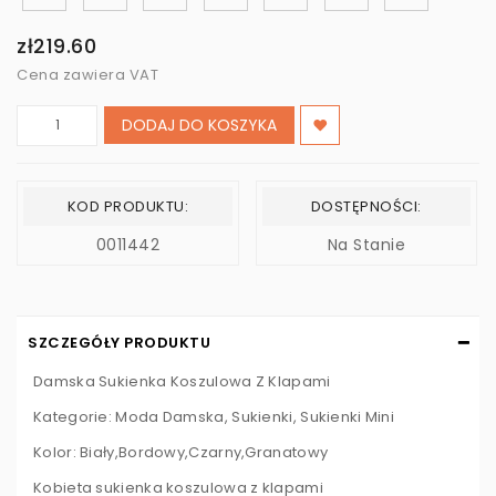
zł219.60
Cena zawiera VAT
DODAJ DO KOSZYKA
KOD PRODUKTU:
DOSTĘPNOŚCI:
0011442
Na Stanie
SZCZEGÓŁY PRODUKTU
Damska Sukienka Koszulowa Z Klapami
Kategorie: Moda Damska, Sukienki, Sukienki Mini
Kolor: Biały,Bordowy,Czarny,Granatowy
Kobieta sukienka koszulowa z klapami