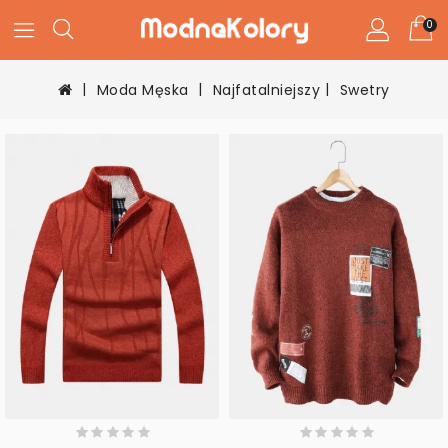
0
Moda Męska
Najfatalniejszy
Swetry