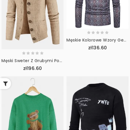
Męskie Kolorowe Wzory Geometryczne Swetry Z Wysokim Kołnierzem
zł136.60
Męski Sweter Z Grubymi Podwójnymi Kieszeniami Z Gładkim Tyłem
zł196.60